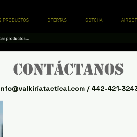
S PRODUCTOS
OFERTAS
GOTCHA
AIRSOF
Contáctanos
info@valkiriatactical.com
/ 442-421-324