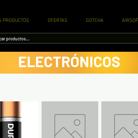
S PRODUCTOS
OFERTAS
GOTCHA
AIRSOF
ELECTRÓNICOS