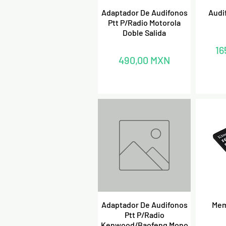
Vista rápida
V
Adaptador De Audifonos
Audi
Ptt P/Radio Motorola
Doble Salida
Pr
16
Precio
490,00 MXN
Vista rápida
V
Adaptador De Audifonos
Mem
Ptt P/Radio
Kenwood/Baofeng Mono