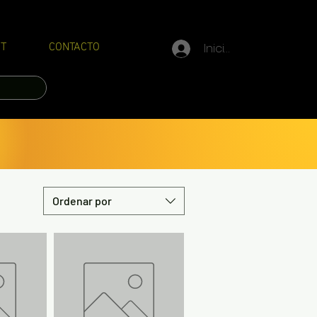
Iniciar sesión
T
CONTACTO
Ordenar por