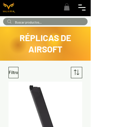
RÉPLICAS DE
AIRSOFT
Filtro