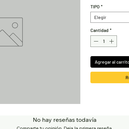
TIPO
*
Elegir
Cantidad
*
Agregar al carrit
R
No hay reseñas todavía
Comparte tu opinión. Deja la primera reseña.