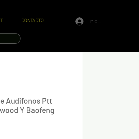
Iniciar sesión
T
CONTACTO
e Audifonos Ptt
nwood Y Baofeng
Precio