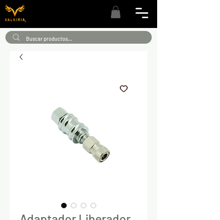
Adaptador Liberador