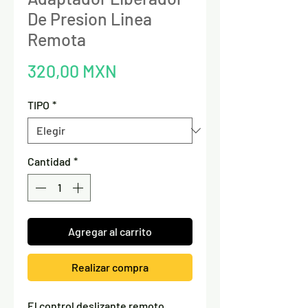
De Presion Linea
Remota
Precio
320,00 MXN
TIPO
*
Cantidad
*
Agregar al carrito
Realizar compra
El control deslizante remoto