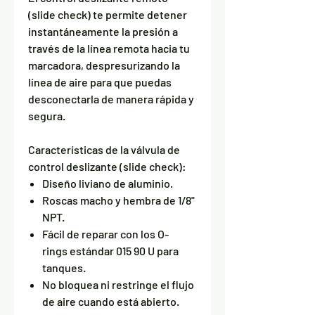
(slide check) te permite detener
instantáneamente la presión a
través de la línea remota hacia tu
marcadora, despresurizando la
línea de aire para que puedas
desconectarla de manera rápida y
segura.
Características de la válvula de
control deslizante (slide check):
Diseño liviano de aluminio.
Roscas macho y hembra de 1/8"
NPT.
Fácil de reparar con los O-
rings estándar 015 90 U para
tanques.
No bloquea ni restringe el flujo
de aire cuando está abierto.