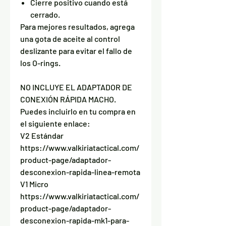
Cierre positivo cuando está
cerrado.
Para mejores resultados, agrega
una gota de aceite al control
deslizante para evitar el fallo de
los O-rings.
NO INCLUYE EL ADAPTADOR DE
CONEXIÓN RÁPIDA MACHO.
Puedes incluirlo en tu compra en
el siguiente enlace:
V2 Estándar
https://www.valkiriatactical.com/
product-page/adaptador-
desconexion-rapida-linea-remota
V1 Micro
https://www.valkiriatactical.com/
product-page/adaptador-
desconexion-rapida-mk1-para-