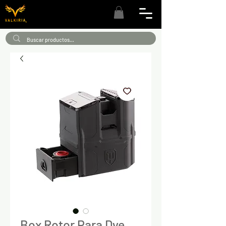
Box Rotor Para Dye