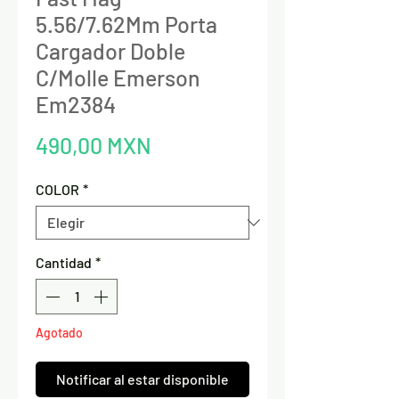
5.56/7.62Mm Porta
Cargador Doble
C/Molle Emerson
Em2384
Precio
490,00 MXN
COLOR
*
Cantidad
*
Agotado
Notificar al estar disponible