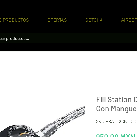
S PRODUCTOS
OFERTAS
GOTCHA
AIRSOF
Fill Station
Con Mangue
SKU: PBA-CON-00
950,00 MXN