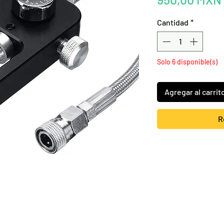
Cantidad
*
Solo 6 disponible(s)
Agregar al carrit
R