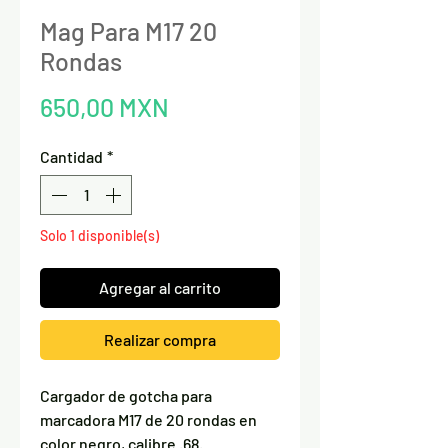
Mag Para M17 20
Rondas
Precio
650,00 MXN
Cantidad
*
Solo 1 disponible(s)
Agregar al carrito
Realizar compra
Cargador de gotcha para
marcadora M17 de 20 rondas en
color negro, calibre .68.