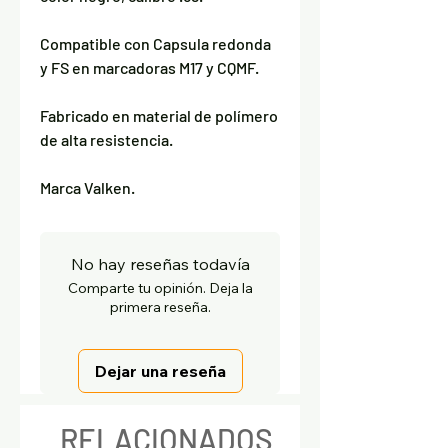
Compatible con Capsula redonda
y FS en marcadoras M17 y CQMF.
Fabricado en material de polímero
de alta resistencia.
Marca Valken.
No hay reseñas todavía
Comparte tu opinión. Deja la
primera reseña.
Dejar una reseña
RELACIONADOS