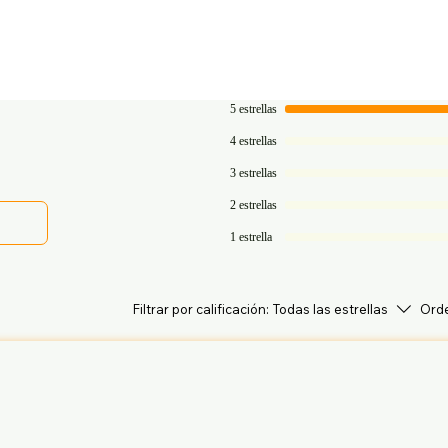
5 estrellas
4 estrellas
3 estrellas
2 estrellas
1 estrella
Filtrar por calificación:
Todas las estrellas
Orde