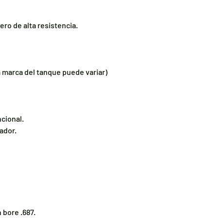
ero de alta resistencia.
a marca del tanque puede variar)
ncional.
ador.
n bore .687.