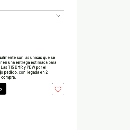
ualmente son las unicas que se
ienen una entrega estimada para
 Las T15 DMR y PDW por el
o pedido, con llegada en 2
a compra.
o