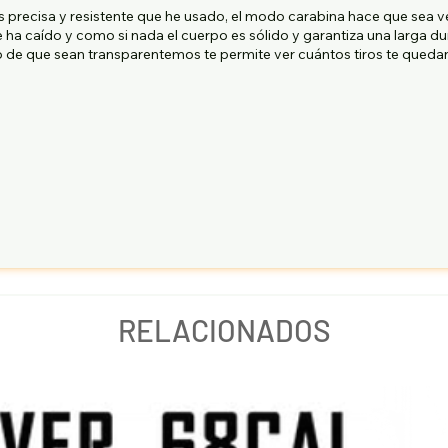
recisa y resistente que he usado, el modo carabina hace que sea vers
e ha caído y como si nada el cuerpo es sólido y garantiza una larga d
o de que sean transparentemos te permite ver cuántos tiros te quedan
RELACIONADOS