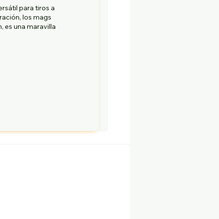
átil para tiros a
uración, los mags
, es una maravilla