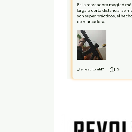
Es la marcadora magfed más p
larga o corta distancia, se m
son super prácticos, el hech
de marcadora.
¿Te resultó útil?
Sí