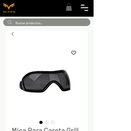
Mica Para Careta Grill