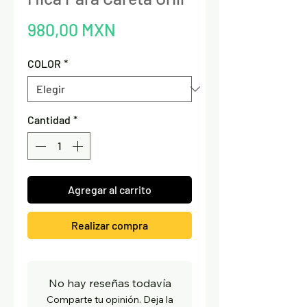
Precio
980,00 MXN
COLOR
*
Cantidad
*
Agregar al carrito
Realizar compra
No hay reseñas todavía
Comparte tu opinión. Deja la