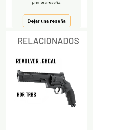
primera reseña.
Dejar una reseña
RELACIONADOS