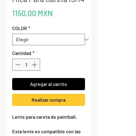
Precio
1150,00 MXN
COLOR
*
Cantidad
*
Agregar al carrito
Realizar compra
Lente para careta de paintball.
Esta lente es compatible con las