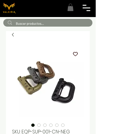
SKU: EQP-SUP-001-CN-NEG