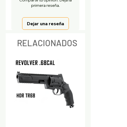
Comparte tu opinión. Deja la
primera reseña.
Dejar una reseña
RELACIONADOS