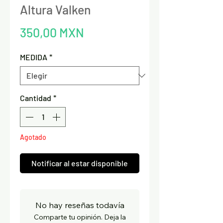
Altura Valken
Precio
350,00 MXN
MEDIDA
*
Cantidad
*
Agotado
Notificar al estar disponible
No hay reseñas todavía
Comparte tu opinión. Deja la