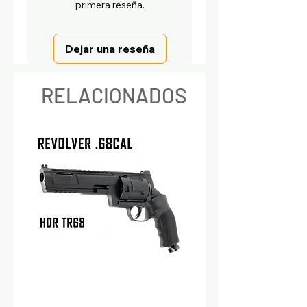
primera reseña.
Dejar una reseña
RELACIONADOS