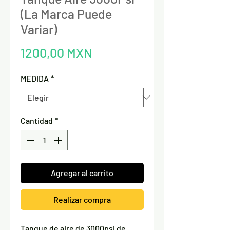
(La Marca Puede
Variar)
Precio
1200,00 MXN
MEDIDA
*
Cantidad
*
Agregar al carrito
Realizar compra
Tanque de aire de 3000psi de