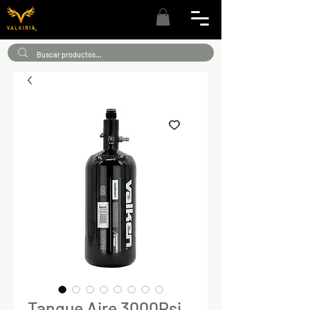
Tanque Aire 3000Psi