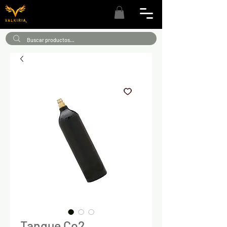
Tanque Co2