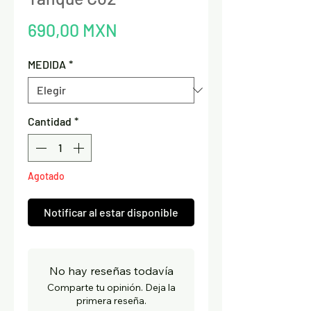
Precio
690,00 MXN
MEDIDA
*
Cantidad
*
Agotado
Notificar al estar disponible
No hay reseñas todavía
Comparte tu opinión. Deja la
primera reseña.