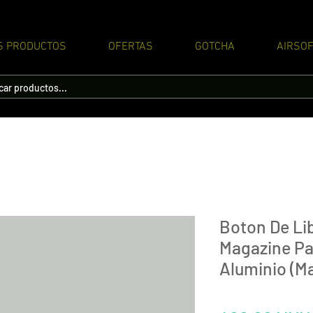
S PRODUCTOS
OFERTAS
GOTCHA
AIRSOF
Boton De Li
Magazine Pa
Aluminio (M