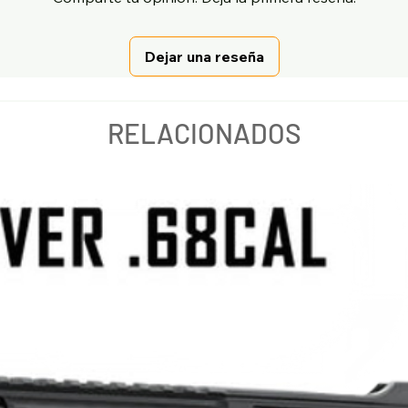
Dejar una reseña
RELACIONADOS