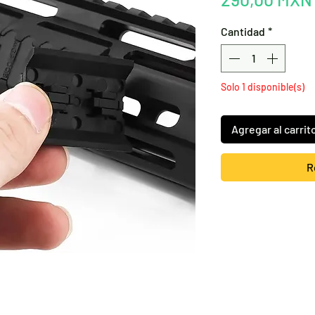
Cantidad
*
Solo 1 disponible(s)
Agregar al carrit
R