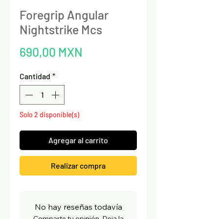
Foregrip Angular
Nightstrike Mcs
Precio
690,00 MXN
Cantidad
*
Solo 2 disponible(s)
Agregar al carrito
Realizar compra
No hay reseñas todavía
Comparte tu opinión. Deja la