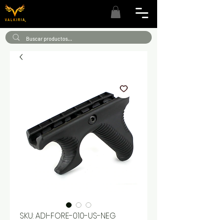
SKU: ADI-FORE-010-US-NEG