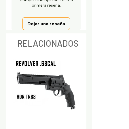
primera reseña.
Dejar una reseña
RELACIONADOS