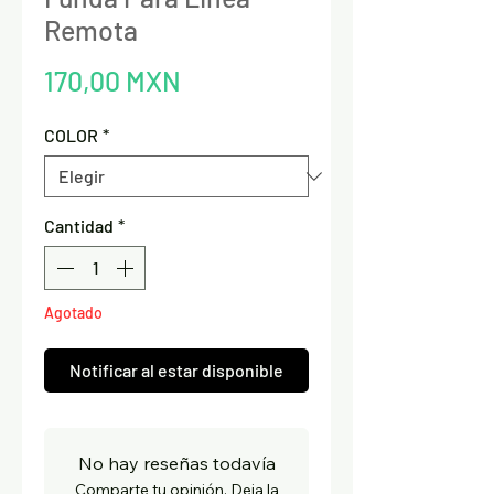
Remota
Precio
170,00 MXN
COLOR
*
Cantidad
*
Agotado
Notificar al estar disponible
No hay reseñas todavía
Comparte tu opinión. Deja la