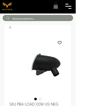
SKU: PBA-LOAD-009-US-NEG