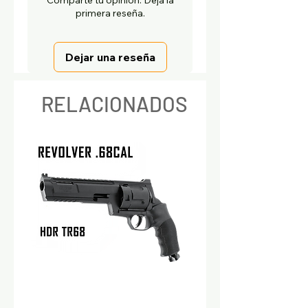
Comparte tu opinión. Deja la
primera reseña.
Dejar una reseña
RELACIONADOS