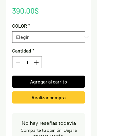
Precio
390,00$
COLOR
*
Cantidad
*
Agregar al carrito
Realizar compra
No hay reseñas todavía
Comparte tu opinión. Deja la