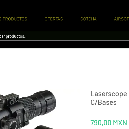
S PRODUCTOS
OFERTAS
GOTCHA
AIRSOF
Laserscope
C/Bases
790,00 MXN