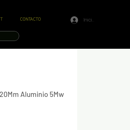
Iniciar sesión
T
CONTACTO
 20Mm Aluminio 5Mw
Precio