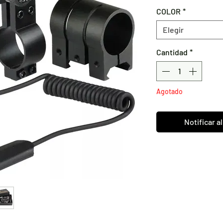
COLOR
*
Elegir
Cantidad
*
Agotado
Notificar a