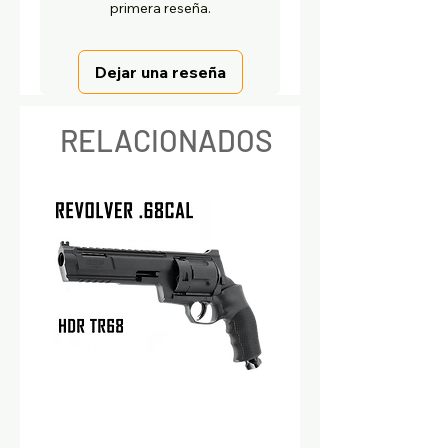
primera reseña.
Dejar una reseña
RELACIONADOS