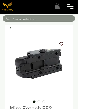
Mira Eotech 552