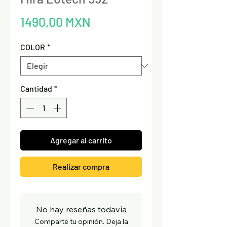
Precio
1490,00 MXN
COLOR
*
Cantidad
*
Agregar al carrito
Realizar compra
No hay reseñas todavía
Comparte tu opinión. Deja la