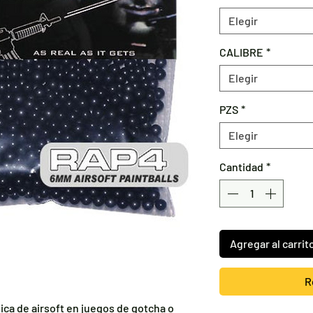
Elegir
CALIBRE
*
Elegir
PZS
*
Elegir
Cantidad
*
Agregar al carrit
R
lica de airsoft en juegos de gotcha o