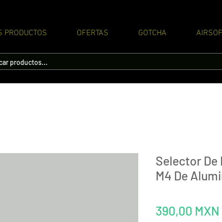
S PRODUCTOS
OFERTAS
GOTCHA
AIRSOF
Selector De 
M4 De Alumi
390,00 MXN