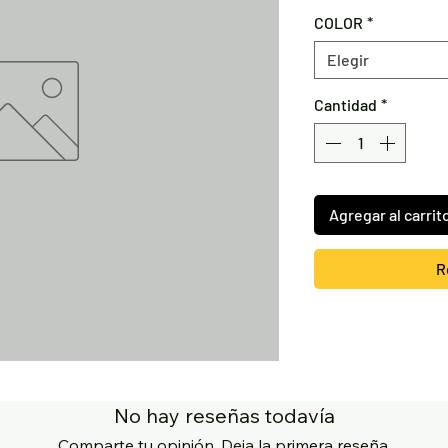
COLOR
*
Elegir
Cantidad
*
Agregar al carrit
R
No hay reseñas todavía
Comparte tu opinión. Deja la primera reseña.