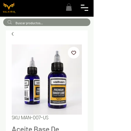
SKU: MAN-007-US
Aceite Base De