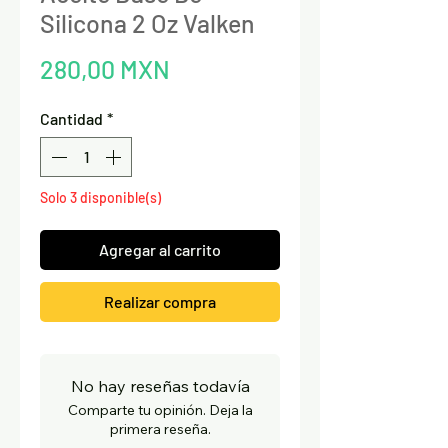
Silicona 2 Oz Valken
Precio
280,00 MXN
Cantidad
*
Solo 3 disponible(s)
Agregar al carrito
Realizar compra
No hay reseñas todavía
Comparte tu opinión. Deja la
primera reseña.