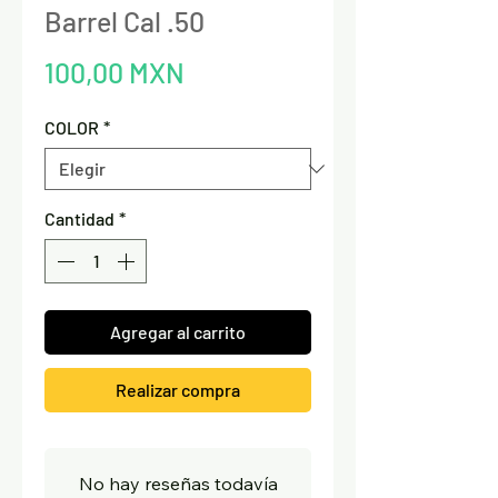
Barrel Cal .50
Precio
100,00 MXN
COLOR
*
Cantidad
*
Agregar al carrito
Realizar compra
No hay reseñas todavía