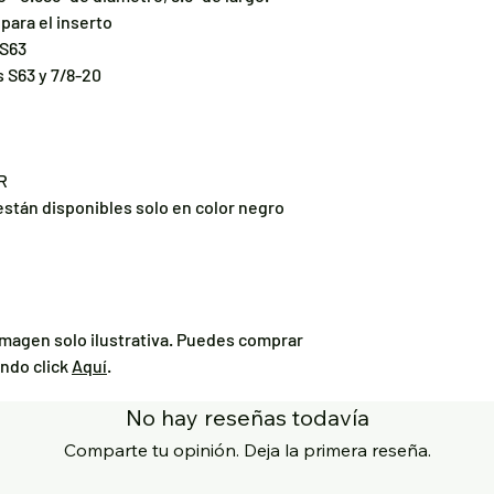
para el inserto
 S63
 S63 y 7/8-20
R
están disponibles solo en color negro
imagen solo ilustrativa. Puedes comprar
ndo click
Aquí
.
No hay reseñas todavía
Comparte tu opinión. Deja la primera reseña.