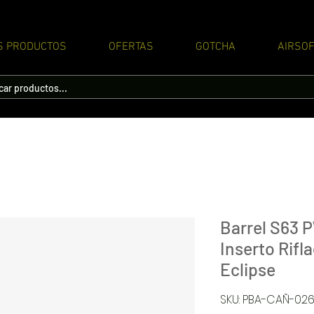
S PRODUCTOS
OFERTAS
GOTCHA
AIRSOF
Barrel S63 
Inserto Rifl
Eclipse
SKU: PBA-CAÑ-02