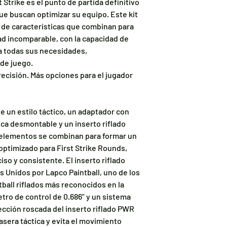
t Strike es el punto de partida definitivo
ue buscan optimizar su equipo. Este kit
d de características que combinan para
dad incomparable, con la capacidad de
a todas sus necesidades,
de juego.
recisión. Más opciones para el jugador
e un estilo táctico, un adaptador con
oca desmontable y un inserto riflado
 elementos se combinan para formar un
optimizado para First Strike Rounds,
so y consistente. El inserto riflado
 Unidos por Lapco Paintball, uno de los
ball riflados más reconocidos en la
etro de control de 0.686” y un sistema
ección roscada del inserto riflado PWR
rasera táctica y evita el movimiento