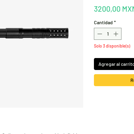
3200,00 MX
Cantidad
*
Solo 3 disponible(s)
Agregar al carrit
R