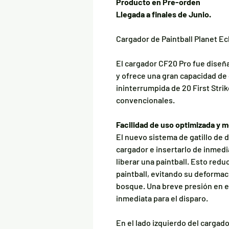
Producto en Pre-orden
Llegada a finales de Junio.
Cargador de Paintball Planet Ec
El cargador CF20 Pro fue diseñ
y ofrece una gran capacidad de
ininterrumpida de 20 First Strik
convencionales.
Facilidad de uso optimizada y 
El nuevo sistema de gatillo de
cargador e insertarlo de inmedi
liberar una paintball. Esto redu
paintball, evitando su deformac
bosque. Una breve presión en el
inmediata para el disparo.
En el lado izquierdo del cargad