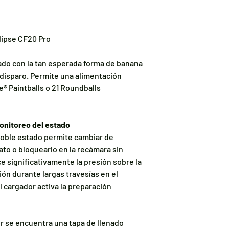
lipse CF20 Pro
ado con la tan esperada forma de banana
 disparo. Permite una alimentación
e® Paintballs o 21 Roundballs
monitoreo del estado
 doble estado permite cambiar de
ato o bloquearlo en la recámara sin
ce significativamente la presión sobre la
ión durante largas travesías en el
 cargador activa la preparación
or se encuentra una tapa de llenado