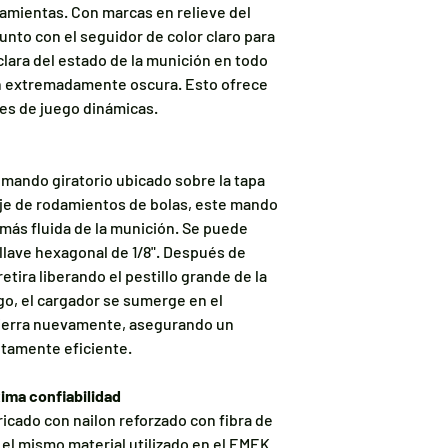
ramientas. Con marcas en relieve del
unto con el seguidor de color claro para
clara del estado de la munición en todo
n extremadamente oscura. Esto ofrece
nes de juego dinámicas.
 mando giratorio ubicado sobre la tapa
je de rodamientos de bolas, este mando
más fluida de la munición. Se puede
lave hexagonal de 1/8". Después de
 retira liberando el pestillo grande de la
ego, el cargador se sumerge en el
cierra nuevamente, asegurando un
tamente eficiente.
ima confiabilidad
ricado con nailon reforzado con fibra de
, el mismo material utilizado en el EMEK