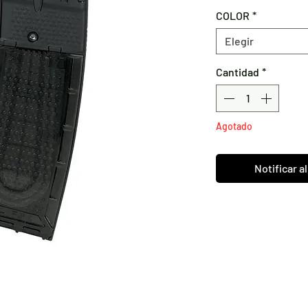
COLOR
*
Elegir
Cantidad
*
Agotado
Notificar a