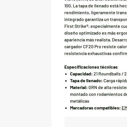
100. La tapa de llenado está he
rendimiento, ligeramente trans
integrado garantiza un transpor
First Strike®, especialmente cu
diseño optimizado es más ergon
apariencia más realista. Desarr
cargador CF20 Pro resiste calor, 
resistencia exhaustivas confirm
Especificaciones técnicas
Capacidad:
21 Roundballs / 20
Tapa de llenado:
Carga rápid
Material:
GRN de alta resist
montado con rodamientos de 
metálicas
Marcadoras compatibles:
EM