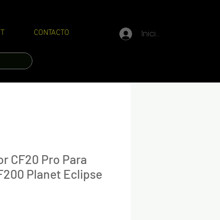
Iniciar sesión
T
CONTACTO
r CF20 Pro Para
200 Planet Eclipse
Precio