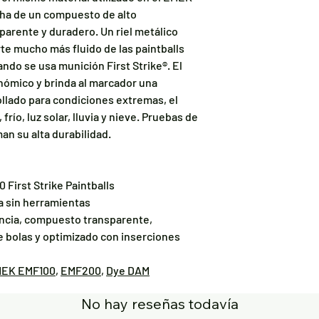
cha de un compuesto de alto
parente y duradero. Un riel metálico
te mucho más fluido de las paintballs
ando se usa munición First Strike®. El
ómico y brinda al marcador una
ollado para condiciones extremas, el
frío, luz solar, lluvia y nieve. Pruebas de
an su alta durabilidad.
 First Strike Paintballs
a sin herramientas
encia, compuesto transparente,
bolas y optimizado con inserciones
EK EMF100
,
EMF200
,
Dye DAM
No hay reseñas todavía