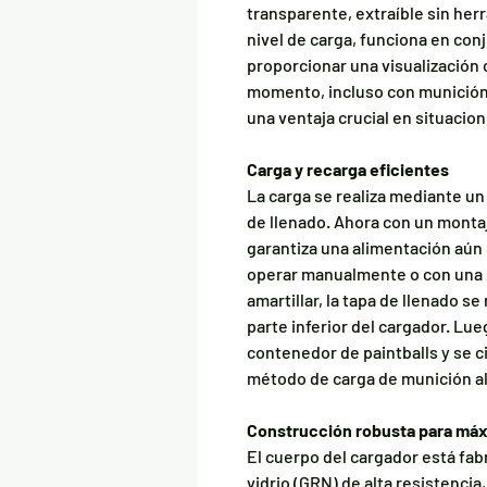
transparente, extraíble sin her
nivel de carga, funciona en conj
proporcionar una visualización 
momento, incluso con munició
una ventaja crucial en situacio
Carga y recarga eficientes
La carga se realiza mediante un
de llenado. Ahora con un monta
garantiza una alimentación aún 
operar manualmente o con una l
amartillar, la tapa de llenado se
parte inferior del cargador. Lu
contenedor de paintballs y se 
método de carga de munición al
Construcción robusta para máx
El cuerpo del cargador está fab
vidrio (GRN) de alta resistencia