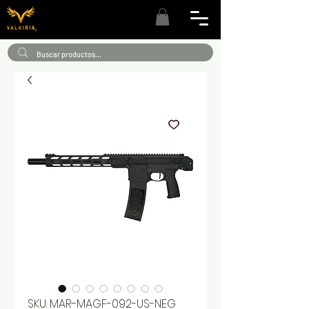
SKU: MAR-MAGF-092-US-NEG