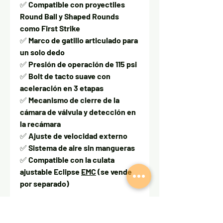
✅
Compatible con proyectiles
Round Ball y Shaped Rounds
como First Strike
✅
Marco de gatillo articulado para
un solo dedo
✅
Presión de operación de 115 psi
✅
Bolt de tacto suave con
aceleración en 3 etapas
✅
Mecanismo de cierre de la
cámara de válvula y detección en
la recámara
✅
Ajuste de velocidad externo
✅
Sistema de aire sin mangueras
✅
Compatible con la culata
ajustable Eclipse
EMC
(se vende
por separado)
Composición:
🔹
Upper receiver de aluminio