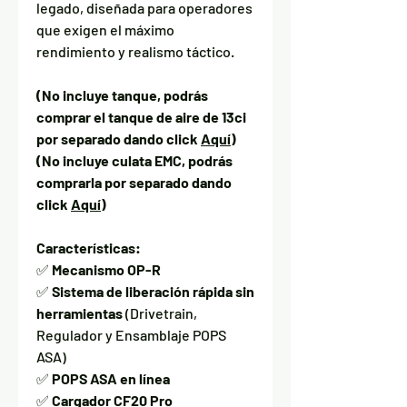
legado, diseñada para operadores
que exigen el máximo
rendimiento y realismo táctico.
(No incluye tanque, podrás
comprar el tanque de aire de 13ci
por separado dando click
Aquí
)
(No incluye culata EMC, podrás
comprarla por separado dando
click
Aquí
)
Características:
✅
Mecanismo OP-R
✅
Sistema de liberación rápida sin
herramientas
(Drivetrain,
Regulador y Ensamblaje POPS
ASA)
✅
POPS ASA en línea
✅
Cargador CF20 Pro