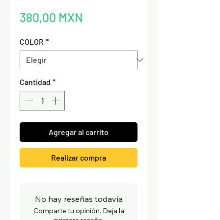
Precio
380,00 MXN
COLOR
*
Cantidad
*
Agregar al carrito
Realizar compra
No hay reseñas todavía
Comparte tu opinión. Deja la