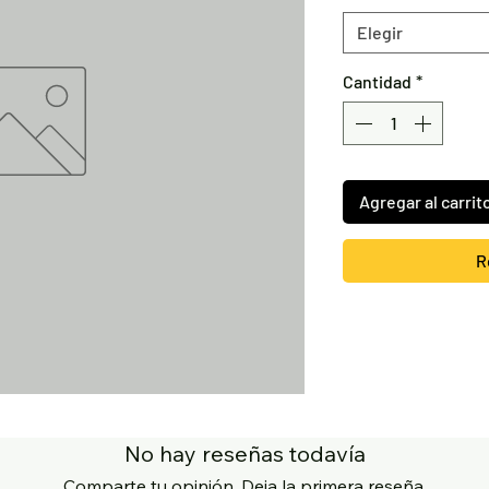
Elegir
Cantidad
*
Agregar al carrit
R
No hay reseñas todavía
Comparte tu opinión. Deja la primera reseña.