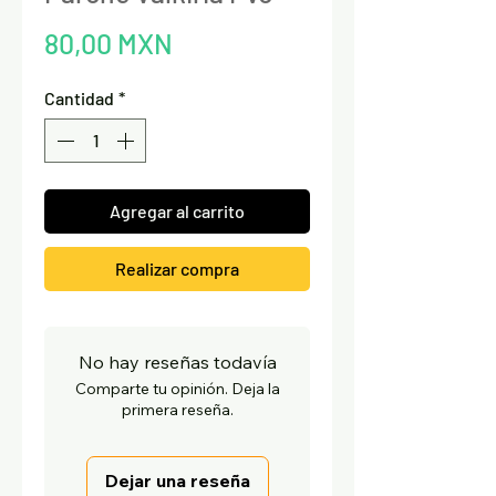
Precio
80,00 MXN
Cantidad
*
Agregar al carrito
Realizar compra
No hay reseñas todavía
Comparte tu opinión. Deja la
primera reseña.
Dejar una reseña