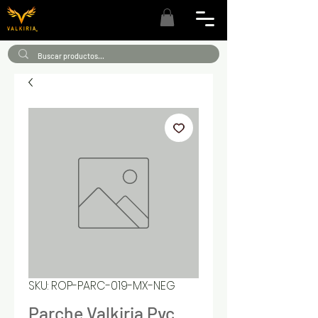
SKU: ROP-PARC-019-MX-NEG
Parche Valkiria Pvc