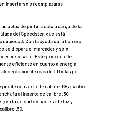
den insertarse o reemplazarse
las bolas de pintura está a cargo de la
sulada del Speedster, que está
a suciedad. Con la ayuda de la barrera
do se dispara el marcador y solo
o es necesario. Este principio de
nte eficiente en cuanto a energía,
alimentación de más de 10 bolas por
puede convertir de calibre .68 a calibre
nchufa el inserto de calibre .50
) en la unidad de barrera de luz y
calibre .50.