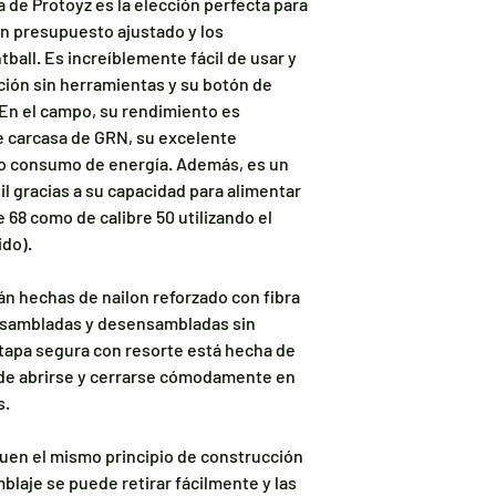
 de Protoyz es la elección perfecta para
un presupuesto ajustado y los
ball. Es increíblemente fácil de usar y
ión sin herramientas y su botón de
En el campo, su rendimiento es
te carcasa de GRN, su excelente
jo consumo de energía. Además, es un
l gracias a su capacidad para alimentar
e 68 como de calibre 50 utilizando el
ido).
án hechas de nailon reforzado con fibra
ensambladas y desensambladas sin
tapa segura con resorte está hecha de
ede abrirse y cerrarse cómodamente en
s.
guen el mismo principio de construcción
blaje se puede retirar fácilmente y las