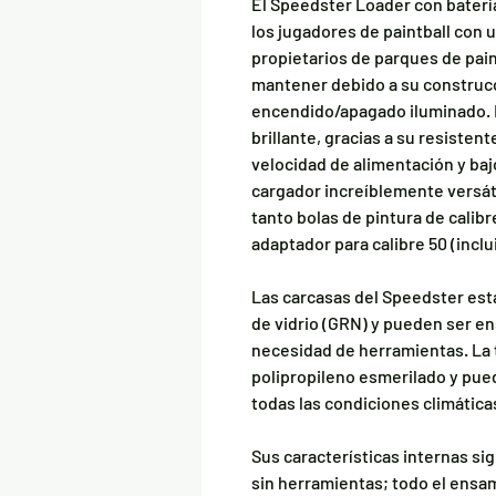
El Speedster Loader con batería
los jugadores de paintball con 
propietarios de parques de paint
mantener debido a su construcc
encendido/apagado iluminado. 
brillante, gracias a su resisten
velocidad de alimentación y ba
cargador increíblemente versáti
tanto bolas de pintura de calibr
adaptador para calibre 50 (inclu
Las carcasas del Speedster est
de vidrio (GRN) y pueden ser 
necesidad de herramientas. La 
polipropileno esmerilado y pu
todas las condiciones climática
Sus características internas si
sin herramientas; todo el ensam