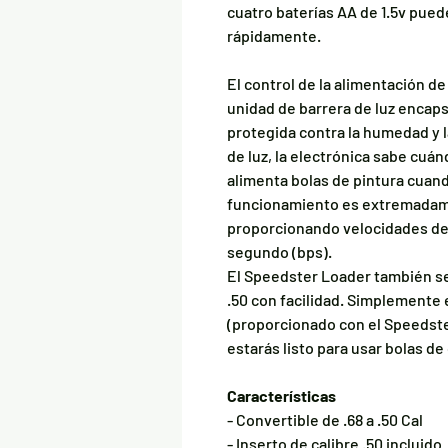
cuatro baterías AA de 1.5v pue
rápidamente.
El control de la alimentación de 
unidad de barrera de luz encap
protegida contra la humedad y l
de luz, la electrónica sabe cuán
alimenta bolas de pintura cuand
funcionamiento es extremadame
proporcionando velocidades de 
segundo (bps).
El Speedster Loader también se 
.50 con facilidad. Simplemente e
(proporcionado con el Speedster
estarás listo para usar bolas de 
Características
- Convertible de .68 a .50 Cal
- Inserto de calibre .50 incluido