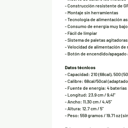
- Construcción resistente de 
- Montaje sin herramientas
- Tecnología de alimentación asi
- Consumo de energía muy bajo
- Fácil de limpiar
- Sistema de paletas agitadora
- Velocidad de alimentación de
- Botón de encendido/apagado 
Datos técnicos
- Capacidad: 210 (68cal), 500 (50
- Calibre: 68cal/50cal (adaptado
- Fuente de energía: 4 baterías 
- Longitud: 23.9 cm / 9.41"
- Ancho: 11.30 cm / 4.45"
- Altura: 12.7 cm / 5"
- Peso: 559 gramos / 19.71 oz (si