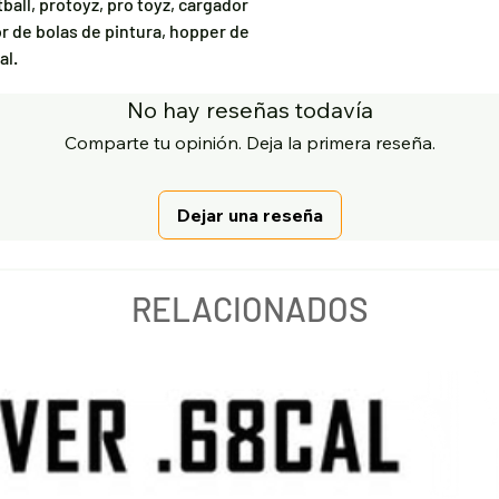
tball, protoyz, pro toyz, cargador
r de bolas de pintura, hopper de
al.
No hay reseñas todavía
Comparte tu opinión. Deja la primera reseña.
Dejar una reseña
RELACIONADOS