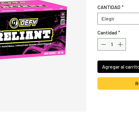
CANTIDAD
*
Elegir
Cantidad
*
Agregar al carrit
R