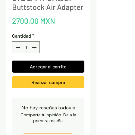
Buttstock Air Adapter
Precio
2700,00 MXN
Cantidad
*
Agregar al carrito
Realizar compra
No hay reseñas todavía
Comparte tu opinión. Deja la
primera reseña.