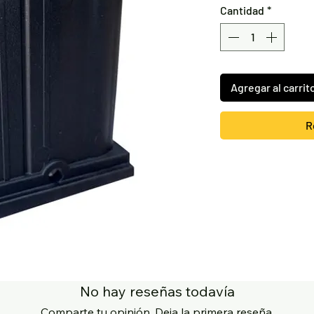
Cantidad
*
Agregar al carrit
R
No hay reseñas todavía
Comparte tu opinión. Deja la primera reseña.