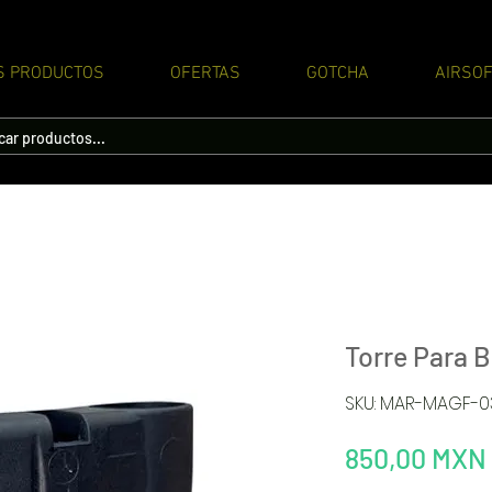
S PRODUCTOS
OFERTAS
GOTCHA
AIRSOF
Torre Para 
SKU: MAR-MAGF-
850,00 MXN