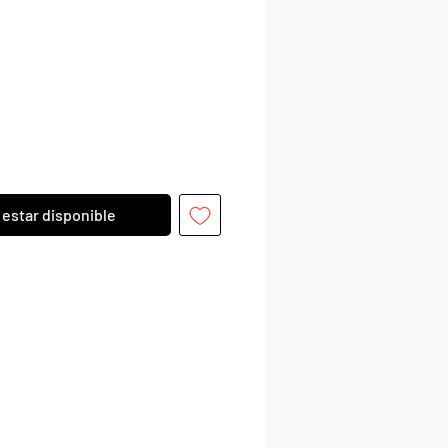
Precio
l estar disponible