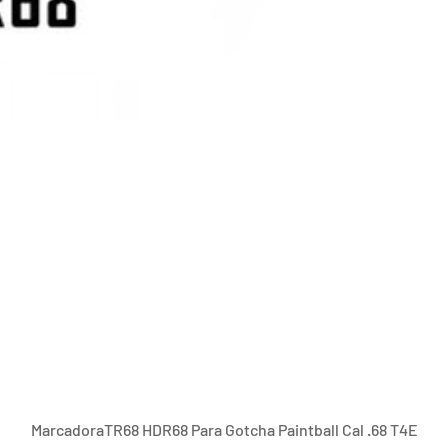
Vista rápida
MarcadoraTR68 HDR68 Para Gotcha Paintball Cal .68 T4E