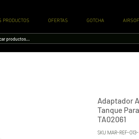
S PRODUCTOS
OFERTAS
GOTCHA
AIRSOF
Adaptador A
Tanque Par
TA02061
SKU: MAR-REF-013