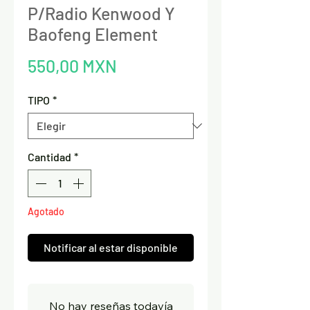
P/Radio Kenwood Y
Baofeng Element
Precio
550,00 MXN
TIPO
*
Cantidad
*
Agotado
Notificar al estar disponible
No hay reseñas todavía