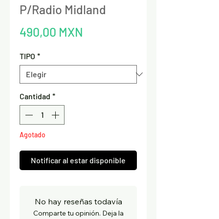
P/Radio Midland
Precio
490,00 MXN
TIPO
*
Cantidad
*
Agotado
Notificar al estar disponible
No hay reseñas todavía
Comparte tu opinión. Deja la