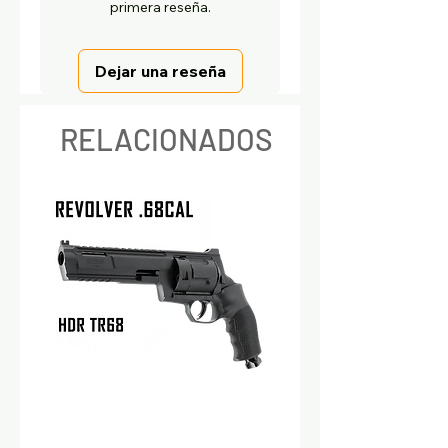
primera reseña.
Dejar una reseña
RELACIONADOS