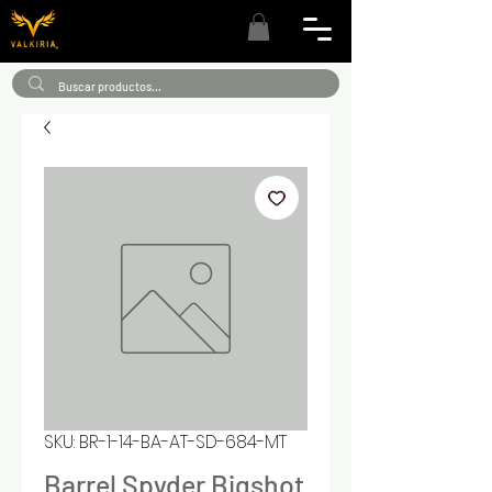
SKU: BR-1-14-BA-AT-SD-684-MT
Barrel Spyder Bigshot