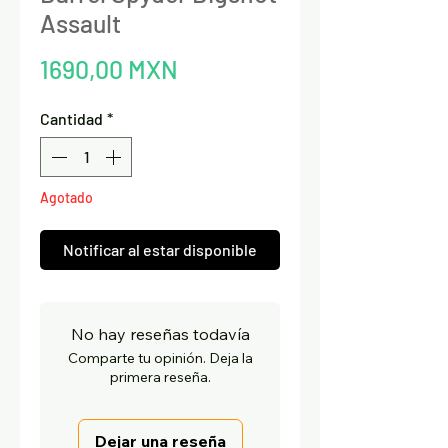
Assault
Precio
1690,00 MXN
Cantidad
*
Agotado
Notificar al estar disponible
No hay reseñas todavía
Comparte tu opinión. Deja la
primera reseña.
Dejar una reseña