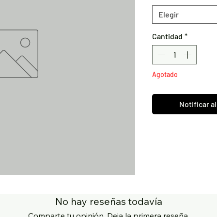
Elegir
Cantidad
*
Agotado
Notificar a
No hay reseñas todavía
Comparte tu opinión. Deja la primera reseña.