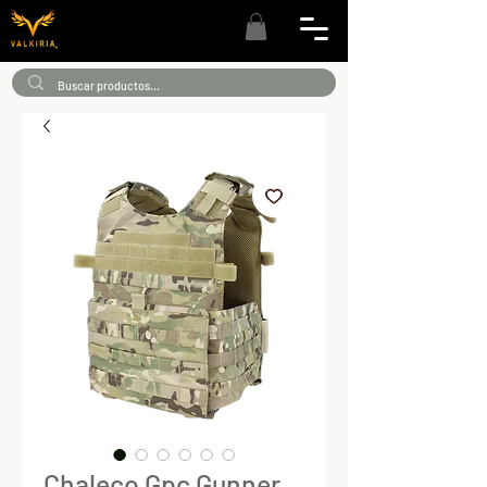
Chaleco Gpc Gunner