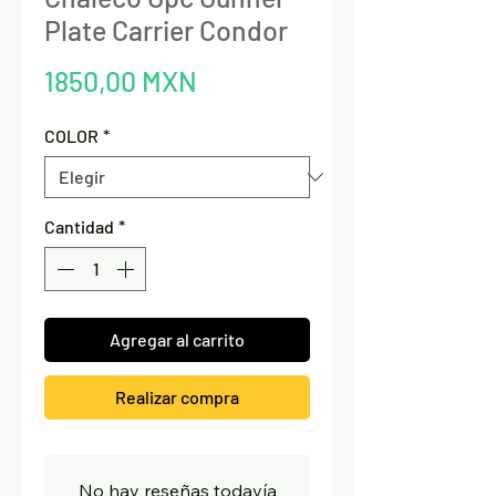
Plate Carrier Condor
Precio
1850,00 MXN
COLOR
*
Cantidad
*
Agregar al carrito
Realizar compra
No hay reseñas todavía