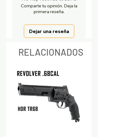
Comparte tu opinión. Deja la
primera reseña.
Dejar una reseña
RELACIONADOS