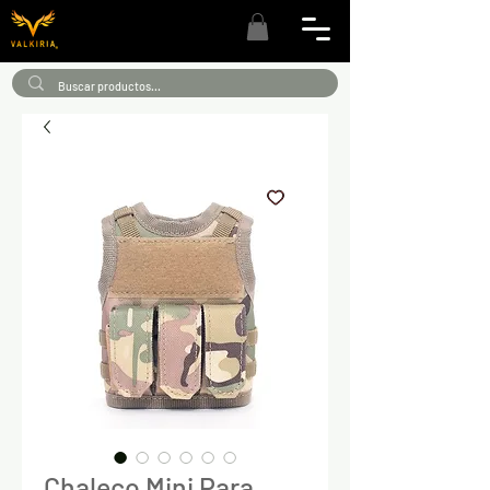
Chaleco Mini Para