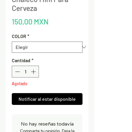
Cerveza
Precio
150,00 MXN
COLOR
*
Cantidad
*
Agotado
Notificar al estar disponible
No hay reseñas todavía
Comparte tu opinión. Deja la