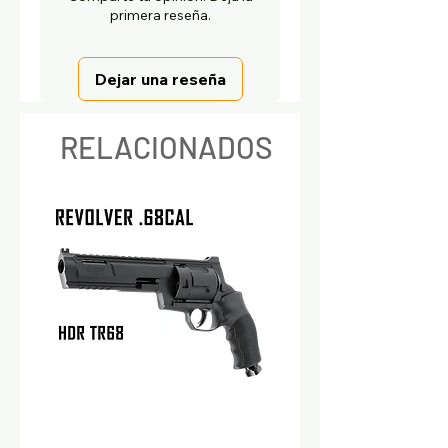
primera reseña.
Dejar una reseña
RELACIONADOS