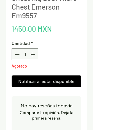
Chest Emerson
Em9557
Precio
1450,00 MXN
Cantidad
*
Agotado
Notificar al estar disponible
No hay reseñas todavía
Comparte tu opinión. Deja la
primera reseña.