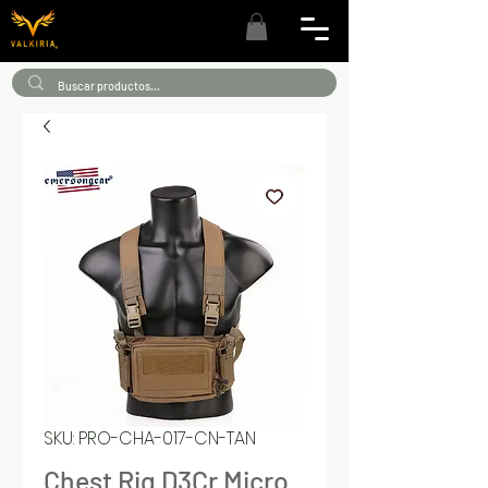
SKU: PRO-CHA-017-CN-TAN
Chest Rig D3Cr Micro