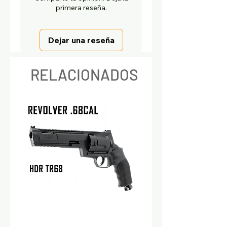
primera reseña.
Dejar una reseña
RELACIONADOS