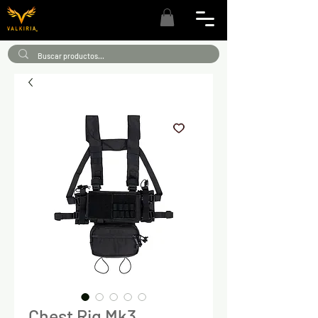
Chest Rig Mk3