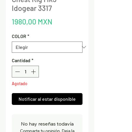
Idogear 3317
Precio
1980,00 MXN
COLOR
*
Cantidad
*
Agotado
Notificar al estar disponible
No hay reseñas todavía
Comparte tu opinión. Deja la