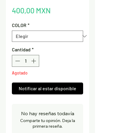
Precio
400,00 MXN
COLOR
*
Cantidad
*
Agotado
Notificar al estar disponible
No hay reseñas todavía
Comparte tu opinión. Deja la
primera reseña.