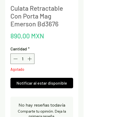
Culata Retractable
Con Porta Mag
Emerson Bd3676
Precio
890,00 MXN
Cantidad
*
Agotado
Notificar al estar disponible
No hay reseñas todavía
Comparte tu opinión. Deja la
primera reseña.