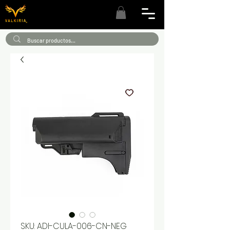
SKU: ADI-CULA-006-CN-NEG