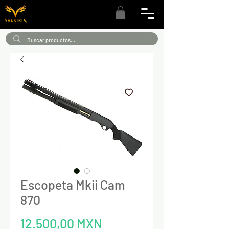
Escopeta Mkii Cam
870
Precio
12.500,00 MXN